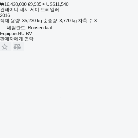
₩16,430,000
€9,985
≈ US$11,540
컨테이너 섀시 세미 트레일러
2016
적재 용량
35,230 kg
순중량
3,770 kg
차축 수
3
네덜란드, Roosendaal
Equipped4U BV
판매자에게 연락