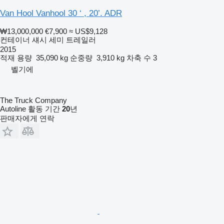
Van Hool Vanhool 30 ‘ , 20’. ADR
₩13,000,000
€7,900
≈ US$9,128
컨테이너 섀시 세미 트레일러
2015
적재 용량
35,090 kg
순중량
3,910 kg
차축 수
3
벨기에
The Truck Company
Autoline 활동 기간
20
년
판매자에게 연락