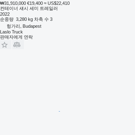
₩31,910,000
€19,400
≈ US$22,410
컨테이너 섀시 세미 트레일러
2022
순중량
3,280 kg
차축 수
3
헝가리, Budapest
Laslo Truck
판매자에게 연락