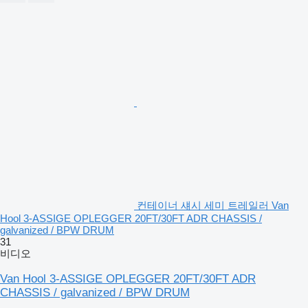
컨테이너 섀시 세미 트레일러 Van
Hool 3-ASSIGE OPLEGGER 20FT/30FT ADR CHASSIS /
galvanized / BPW DRUM
31
비디오
Van Hool 3-ASSIGE OPLEGGER 20FT/30FT ADR
CHASSIS / galvanized / BPW DRUM