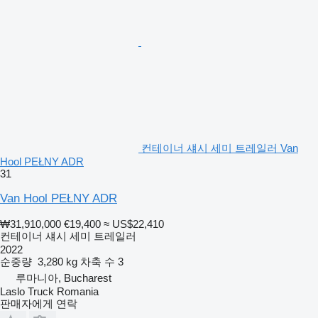
컨테이너 섀시 세미 트레일러 Van
Hool PEŁNY ADR
31
Van Hool PEŁNY ADR
₩31,910,000
€19,400
≈ US$22,410
컨테이너 섀시 세미 트레일러
2022
순중량
3,280 kg
차축 수
3
루마니아, Bucharest
Laslo Truck Romania
판매자에게 연락