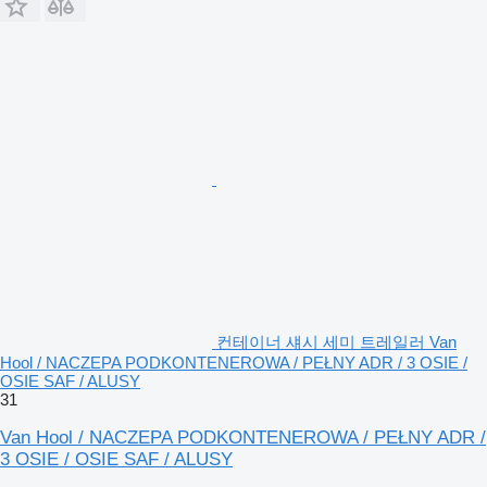
컨테이너 섀시 세미 트레일러 Van
Hool / NACZEPA PODKONTENEROWA / PEŁNY ADR / 3 OSIE /
OSIE SAF / ALUSY
31
Van Hool / NACZEPA PODKONTENEROWA / PEŁNY ADR /
3 OSIE / OSIE SAF / ALUSY