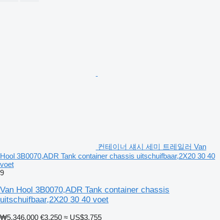
컨테이너 섀시 세미 트레일러 Van
Hool 3B0070,ADR Tank container chassis uitschuifbaar,2X20 30 40
voet
9
Van Hool 3B0070,ADR Tank container chassis
uitschuifbaar,2X20 30 40 voet
₩5,346,000
€3,250
≈ US$3,755