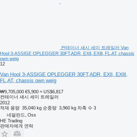
컨테이너 섀시 세미 트레일러 Van
Hool 3-ASSIGE OPLEGGER 30FT,ADR, EXll, EXlll, FL,AT, chassis
own weig
12
Van Hool 3-ASSIGE OPLEGGER 30FT,ADR, EXll, EXlll,
FL,AT, chassis own weig
₩9,705,000
€5,900
≈ US$6,817
컨테이너 섀시 세미 트레일러
2012
적재 용량
35,040 kg
순중량
3,960 kg
차축 수
3
네덜란드, Oss
HE Trading
판매자에게 연락