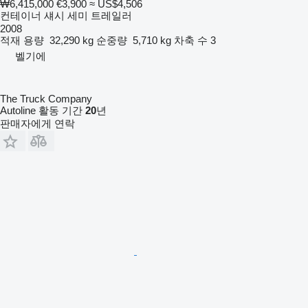
₩6,415,000
€3,900
≈ US$4,506
컨테이너 섀시 세미 트레일러
2008
적재 용량
32,290 kg
순중량
5,710 kg
차축 수
3
벨기에
The Truck Company
Autoline 활동 기간
20
년
판매자에게 연락