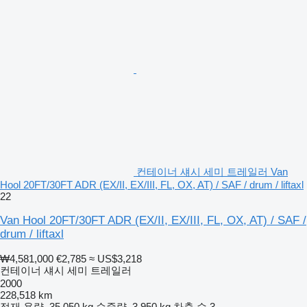
컨테이너 섀시 세미 트레일러 Van
Hool 20FT/30FT ADR (EX/II, EX/III, FL, OX, AT) / SAF / drum / liftaxl
22
Van Hool 20FT/30FT ADR (EX/II, EX/III, FL, OX, AT) / SAF /
drum / liftaxl
₩4,581,000
€2,785
≈ US$3,218
컨테이너 섀시 세미 트레일러
2000
228,518 km
적재 용량
35,050 kg
순중량
3,950 kg
차축 수
3