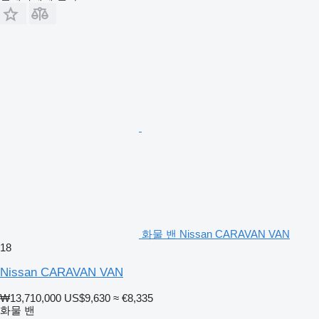
화물 밴 Nissan CARAVAN VAN
18
Nissan CARAVAN VAN
₩13,710,000
US$9,630
≈ €8,335
화물 밴