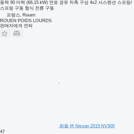
동력
90 마력 (66.15 kW)
연료
경유
차축 구성
4x2
서스펜션
스프링/
스프링
구동 형식
전륜 구동
프랑스, Rouen
ROUEN POIDS LOURDS
판매자에게 연락
화물 밴 Nissan 2019 NV300
47