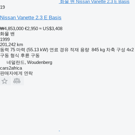
화물 밴 Nissan Vanette 2.3 E Basis
19
Nissan Vanette 2.3 E Basis
₩4,853,000
€2,950
≈ US$3,408
화물 밴
1999
201,242 km
동력
75 마력 (55.13 kW)
연료
경유
적재 용량
845 kg
차축 구성
4x2
구동 형식
후륜 구동
네덜란드, Woudenberg
cars2africa
판매자에게 연락