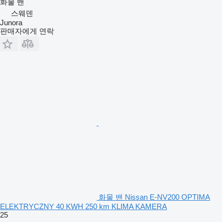
화물 밴
스웨덴
Junora
판매자에게 연락
화물 밴 Nissan E-NV200 OPTIMA
ELEKTRYCZNY 40 KWH 250 km KLIMA KAMERA
25