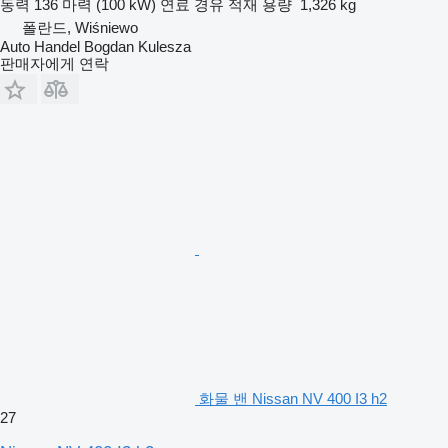
동력
136 마력 (100 kW)
연료
경유
적재 용량
1,326 kg
폴란드, Wiśniewo
Auto Handel Bogdan Kulesza
판매자에게 연락
화물 밴 Nissan NV 400 I3 h2
27