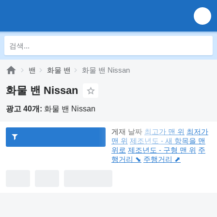
밴
화물 밴
화물 밴 Nissan
화물 밴 Nissan
광고 40개:
화물 밴 Nissan
게재 날짜
최고가 맨 위
최저가
맨 위
제조년도 - 새 항목을 맨
위로
제조년도 - 구형 맨 위
주
행거리 ⬊
주행거리 ⬈