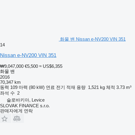
화물 밴 Nissan e-NV200 VIN 351
14
Nissan e-NV200 VIN 351
₩9,047,000
€5,500
≈ US$6,355
화물 밴
2016
70,347 km
동력
109 마력 (80 kW)
연료
전기
적재 용량
1,521 kg
체적
3.73 m³
좌석 수
2
슬로바키아, Levice
SLOVAK FINANCE s.r.o.
판매자에게 연락