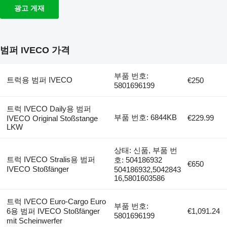
광고 게재
범퍼 IVECO 가격
부품 번호:
트럭용 범퍼 IVECO
€250
5801696199
트럭 IVECO Daily용 범퍼
부품 번호: 6844KB
€229.99
IVECO Original Stoßstange
LKW
상태: 신품, 부품 번
트럭 IVECO Stralis용 범퍼
호: 504186932
€650
IVECO Stoßfänger
504186932,5042843
16,5801603586
트럭 IVECO Euro-Cargo Euro
부품 번호:
6용 범퍼 IVECO Stoßfänger
€1,091.24
5801696199
mit Scheinwerfer