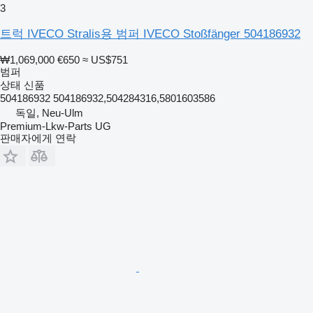
3
트럭 IVECO Stralis용 범퍼 IVECO Stoßfänger 504186932
₩1,069,000
€650
≈ US$751
범퍼
상태
신품
504186932 504186932,504284316,5801603586
독일, Neu-Ulm
Premium-Lkw-Parts UG
판매자에게 연락