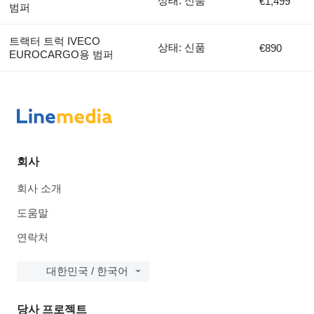
상태: 신품
€1,499
범퍼
트랙터 트럭 IVECO
상태: 신품
€890
EUROCARGO용 범퍼
회사
회사 소개
도움말
연락처
대한민국 / 한국어
당사 프로젝트