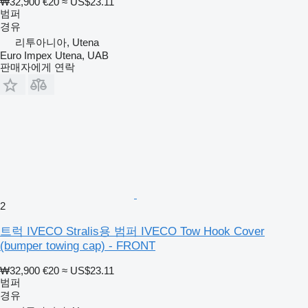
₩32,900
€20
≈ US$23.11
범퍼
경유
리투아니아, Utena
Euro Impex Utena, UAB
판매자에게 연락
2
트럭 IVECO Stralis용 범퍼 IVECO Tow Hook Cover
(bumper towing cap) - FRONT
₩32,900
€20
≈ US$23.11
범퍼
경유