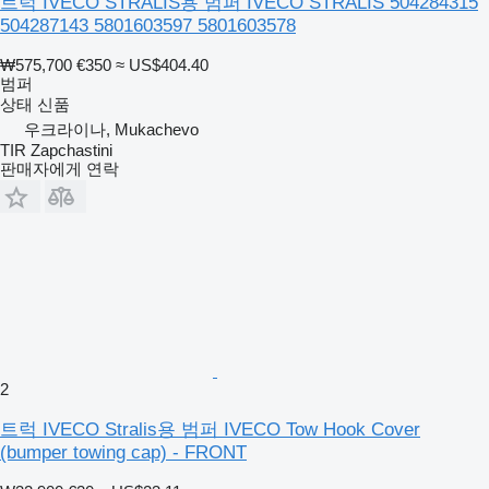
트럭 IVECO STRALIS용 범퍼 IVECO STRALIS 504284315
504287143 5801603597 5801603578
₩575,700
€350
≈ US$404.40
범퍼
상태
신품
우크라이나, Mukachevo
TIR Zapchastini
판매자에게 연락
2
트럭 IVECO Stralis용 범퍼 IVECO Tow Hook Cover
(bumper towing cap) - FRONT