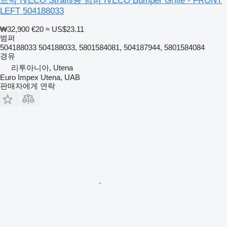
트럭 IVECO Stralis용 범퍼 IVECO Bumper Grille - FRONT
LEFT 504188033
₩32,900
€20
≈ US$23.11
범퍼
504188033 504188033, 5801584081, 504187944, 5801584084
경유
리투아니아, Utena
Euro Impex Utena, UAB
판매자에게 연락