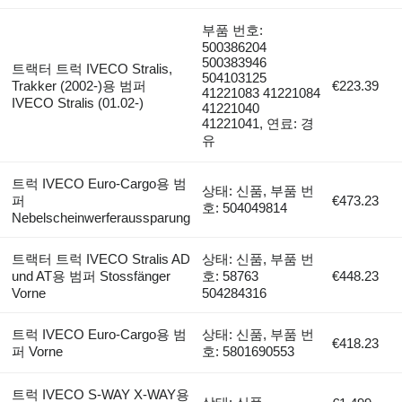
부품 번호:
500386204
500383946
트랙터 트럭 IVECO Stralis,
504103125
Trakker (2002-)용 범퍼
€223.39
41221083 41221084
IVECO Stralis (01.02-)
41221040
41221041, 연료: 경
유
트럭 IVECO Euro-Cargo용 범
상태: 신품, 부품 번
퍼
€473.23
호: 504049814
Nebelscheinwerferaussparung
트랙터 트럭 IVECO Stralis AD
상태: 신품, 부품 번
und AT용 범퍼 Stossfänger
호: 58763
€448.23
Vorne
504284316
트럭 IVECO Euro-Cargo용 범
상태: 신품, 부품 번
€418.23
퍼 Vorne
호: 5801690553
트럭 IVECO S-WAY X-WAY용