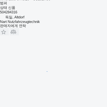
범퍼
상태
신품
504284316
독일, Altdorf
Nart Nutzfahrzeugtechnik
판매자에게 연락