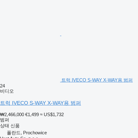
트럭 IVECO S-WAY X-WAY용 범퍼
24
비디오
트럭 IVECO S-WAY X-WAY용 범퍼
₩2,466,000
€1,499
≈ US$1,732
범퍼
상태
신품
폴란드, Prochowice