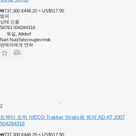
₩737,300
€448.20
≈ US$517.90
범퍼
상태
신품
58763 504284316
독일, Altdorf
Nart Nutzfahrzeugtechnik
판매자에게 연락
2
트랙터 트럭 IVECO Trakker Stralis용 범퍼 AD AT 2007
504284316
₩737,300
€448.20
≈ US$517.90