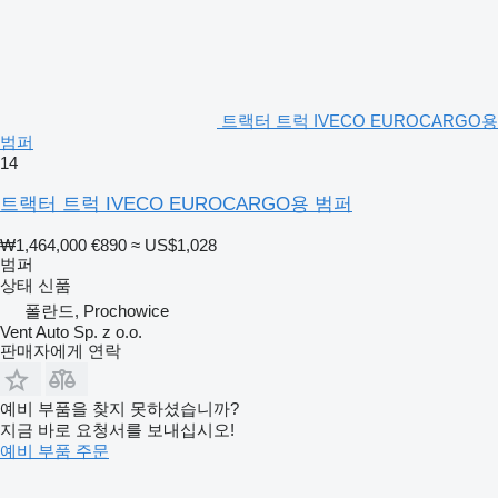
트랙터 트럭 IVECO EUROCARGO용
범퍼
14
트랙터 트럭 IVECO EUROCARGO용 범퍼
₩1,464,000
€890
≈ US$1,028
범퍼
상태
신품
폴란드, Prochowice
Vent Auto Sp. z o.o.
판매자에게 연락
예비 부품을 찾지 못하셨습니까?
지금 바로 요청서를 보내십시오!
예비 부품 주문