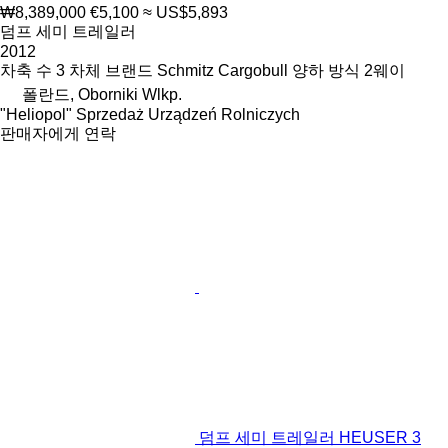
₩8,389,000
€5,100
≈ US$5,893
덤프 세미 트레일러
2012
차축 수
3
차체 브랜드
Schmitz Cargobull
양하 방식
2웨이
폴란드, Oborniki Wlkp.
"Heliopol" Sprzedaż Urządzeń Rolniczych
판매자에게 연락
덤프 세미 트레일러 HEUSER 3