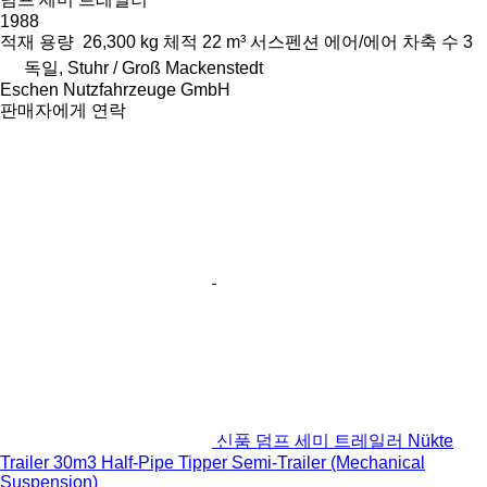
1988
적재 용량
26,300 kg
체적
22 m³
서스펜션
에어/에어
차축 수
3
독일, Stuhr / Groß Mackenstedt
Eschen Nutzfahrzeuge GmbH
판매자에게 연락
신품 덤프 세미 트레일러 Nükte
Trailer 30m3 Half-Pipe Tipper Semi-Trailer (Mechanical
Suspension)