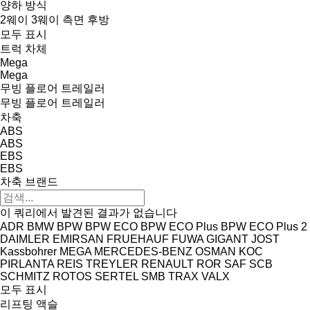
양하 방식
2웨이
3웨이
측면
후방
모두 표시
트럭 차체
Mega
Mega
무빙 플로어 트레일러
무빙 플로어 트레일러
차축
ABS
ABS
EBS
EBS
차축 브랜드
이 쿼리에서 발견된 결과가 없습니다
ADR
BMW
BPW
BPW ECO
BPW ECO Plus
BPW ECO Plus 2
DAIMLER
EMIRSAN
FRUEHAUF
FUWA
GIGANT
JOST
Kassbohrer
MEGA
MERCEDES-BENZ
OSMAN KOC
PIRLANTA
REIS TREYLER
RENAULT
ROR
SAF
SCB
SCHMITZ ROTOS
SERTEL
SMB
TRAX
VALX
모두 표시
리프팅 액슬