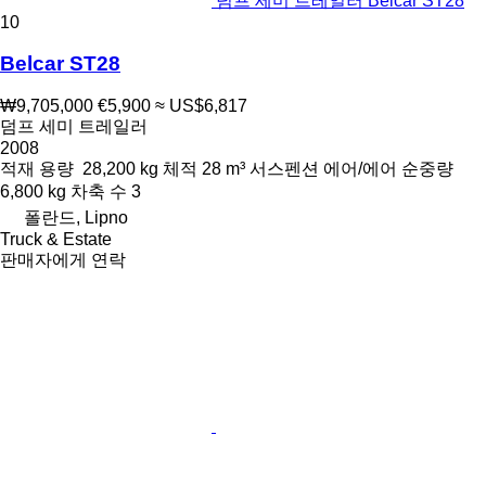
덤프 세미 트레일러 Belcar ST28
10
Belcar ST28
₩9,705,000
€5,900
≈ US$6,817
덤프 세미 트레일러
2008
적재 용량
28,200 kg
체적
28 m³
서스펜션
에어/에어
순중량
6,800 kg
차축 수
3
폴란드, Lipno
Truck & Estate
판매자에게 연락