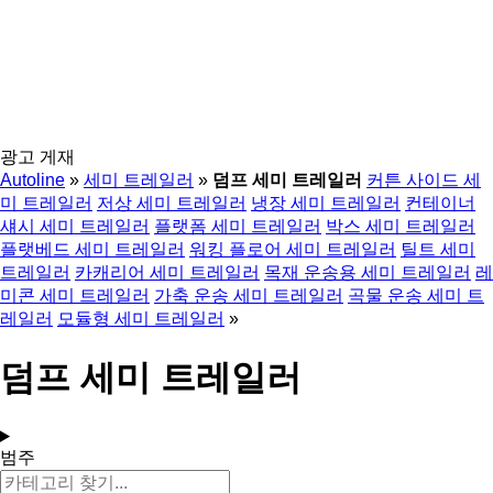
광고 게재
Autoline
»
세미 트레일러
»
덤프 세미 트레일러
커튼 사이드 세
미 트레일러
저상 세미 트레일러
냉장 세미 트레일러
컨테이너
섀시 세미 트레일러
플랫폼 세미 트레일러
박스 세미 트레일러
플랫베드 세미 트레일러
워킹 플로어 세미 트레일러
틸트 세미
트레일러
카캐리어 세미 트레일러
목재 운송용 세미 트레일러
레
미콘 세미 트레일러
가축 운송 세미 트레일러
곡물 운송 세미 트
레일러
모듈형 세미 트레일러
»
덤프 세미 트레일러
범주