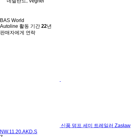
네덜란드, Veghel
BAS World
Autoline 활동 기간
22
년
판매자에게 연락
신품 덤프 세미 트레일러 Zasław
NW.11.20.AKD.S