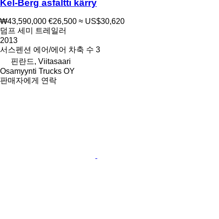
Kel-Berg asfaltti kärry
₩43,590,000
€26,500
≈ US$30,620
덤프 세미 트레일러
2013
서스펜션
에어/에어
차축 수
3
핀란드, Viitasaari
Osamyynti Trucks OY
판매자에게 연락