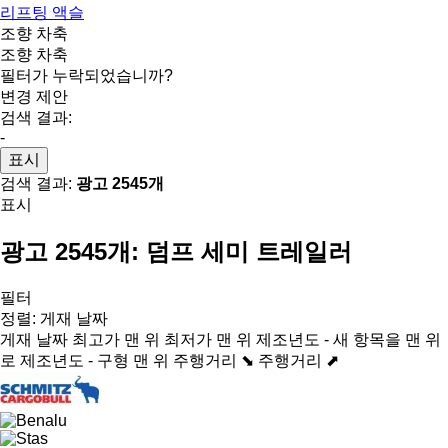
리프팅 액슬
조향 차축
조향 차축
필터가 누락되었습니까?
변경 제안
검색 결과:
-
표시
검색 결과:
광고 2545개
표시
광고 2545개:
덤프 세미 트레일러
필터
정렬
:
게재 날짜
게재 날짜
최고가 맨 위
최저가 맨 위
제조년도 - 새 항목을 맨 위
로
제조년도 - 구형 맨 위
주행거리 ⬊
주행거리 ⬈