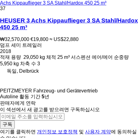
Achs Kippauflieger 3 SA Stahl/Hardox 450 25 m³
37
HEUSER 3 Achs Kippauflieger 3 SA Stahl/Hardox
450 25 m³
₩32,570,000
€19,800
≈ US$22,880
덤프 세미 트레일러
2018
적재 용량
29,050 kg
체적
25 m³
서스펜션
에어/에어
순중량
5,950 kg
차축 수
3
독일, Delbrück
PEITZMEYER Fahrzeug- und Gerätevertrieb
Autoline 활동 기간
5
년
판매자에게 연락
이 섹션에서 새 광고를 받으려면 구독하십시오
구독
여기를 클릭하면
개인정보 보호정책
및
사용자 계약
에 동의하실