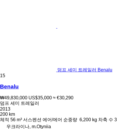
덤프 세미 트레일러 Benalu
15
Benalu
₩49,830,000
US$35,000
≈ €30,290
덤프 세미 트레일러
2013
200 km
체적
56 m³
서스펜션
에어/에어
순중량
6,200 kg
차축 수
3
우크라이나, m.Otyniia