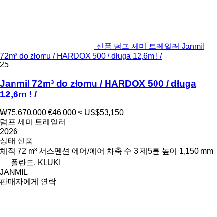
신품 덤프 세미 트레일러 Janmil
72m³ do złomu / HARDOX 500 / długa 12,6m ! /
25
Janmil 72m³ do złomu / HARDOX 500 / długa
12,6m ! /
₩75,670,000
€46,000
≈ US$53,150
덤프 세미 트레일러
2026
상태
신품
체적
72 m³
서스펜션
에어/에어
차축 수
3
제5륜 높이
1,150 mm
폴란드, KLUKI
JANMIL
판매자에게 연락