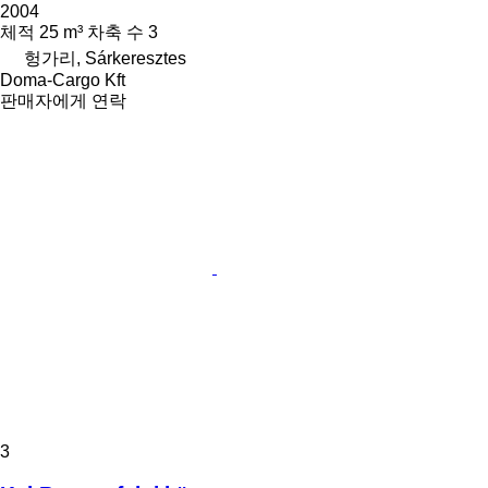
2004
체적
25 m³
차축 수
3
헝가리, Sárkeresztes
Doma-Cargo Kft
판매자에게 연락
3