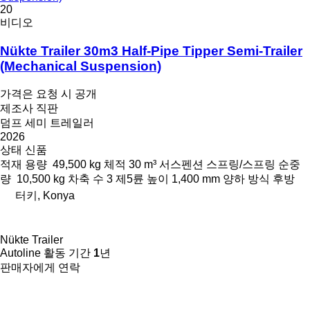
20
비디오
Nükte Trailer 30m3 Half-Pipe Tipper Semi-Trailer
(Mechanical Suspension)
가격은 요청 시 공개
제조사 직판
덤프 세미 트레일러
2026
상태
신품
적재 용량
49,500 kg
체적
30 m³
서스펜션
스프링/스프링
순중
량
10,500 kg
차축 수
3
제5륜 높이
1,400 mm
양하 방식
후방
터키, Konya
Nükte Trailer
Autoline 활동 기간
1
년
판매자에게 연락