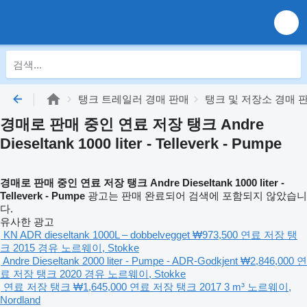
탱크 트레일러 경매 판매
탱크 및 저장소 경매 
경매로 판매 중인 연료 저장 탱크 Andre
Dieseltank 1000 liter - Telleverk - Pumpe
경매로 판매 중인 연료 저장 탱크 Andre Dieseltank 1000 liter -
Telleverk - Pumpe
광고는 판매 완료되어 검색에 포함되지 않았습니
다.
유사한 광고
KN ADR dieseltank 1000L – dobbelvegget
₩973,500
연료 저장 탱
크
2015
경유
노르웨이, Stokke
Andre Dieseltank 2000 liter - Pumpe - ADR-Godkjent
₩2,846,000
연
료 저장 탱크
2020
경유
노르웨이, Stokke
연료 저장 탱크
₩1,645,000
연료 저장 탱크
2017
3 m³
노르웨이,
Nordland