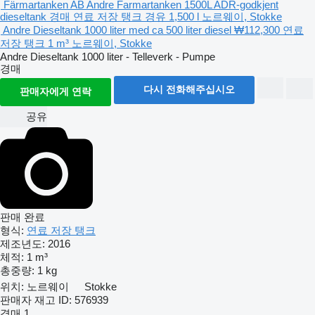
Färmartanken AB Andre Farmartanken 1500L ADR-godkjent
dieseltank
경매
연료 저장 탱크
경유
1,500 l
노르웨이, Stokke
Andre Dieseltank 1000 liter med ca 500 liter diesel
₩112,300
연료
저장 탱크
1 m³
노르웨이, Stokke
Andre Dieseltank 1000 liter - Telleverk - Pumpe
경매
다시 전화해주십시오
판매자에게 연락
공유
판매 완료
형식:
연료 저장 탱크
제조년도:
2016
체적:
1 m³
총중량:
1 kg
위치:
노르웨이
Stokke
판매자 재고 ID:
576939
경매
1