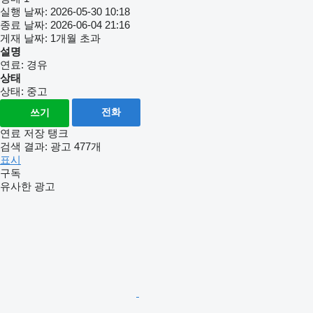
실행 날짜:
2026-05-30 10:18
종료 날짜:
2026-06-04 21:16
게재 날짜:
1개월 초과
설명
연료:
경유
상태
상태:
중고
전화
쓰기
연료 저장 탱크
검색 결과:
광고 477개
표시
구독
유사한 광고