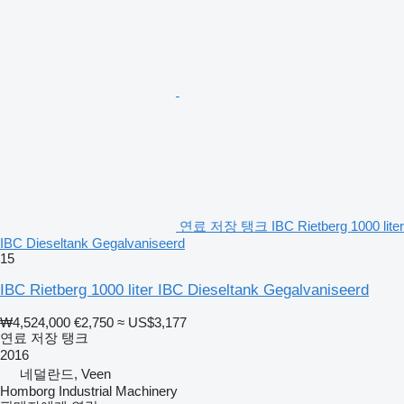
연료 저장 탱크 IBC Rietberg 1000 liter
IBC Dieseltank Gegalvaniseerd
15
IBC Rietberg 1000 liter IBC Dieseltank Gegalvaniseerd
₩4,524,000
€2,750
≈ US$3,177
연료 저장 탱크
2016
네덜란드, Veen
Homborg Industrial Machinery