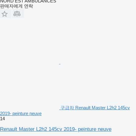
NORD EST AMBULANCES
판매자에게 연락
구급차 Renault Master L2h2 145cv
2019- peinture neuve
14
Renault Master L2h2 145cv 2019- peinture neuve