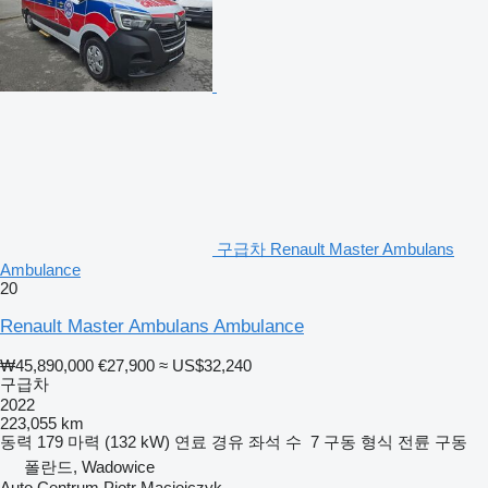
구급차 Renault Master Ambulans
Ambulance
20
Renault Master Ambulans Ambulance
₩45,890,000
€27,900
≈ US$32,240
구급차
2022
223,055 km
동력
179 마력 (132 kW)
연료
경유
좌석 수
7
구동 형식
전륜 구동
폴란드, Wadowice
Auto Centrum Piotr Maciejczyk