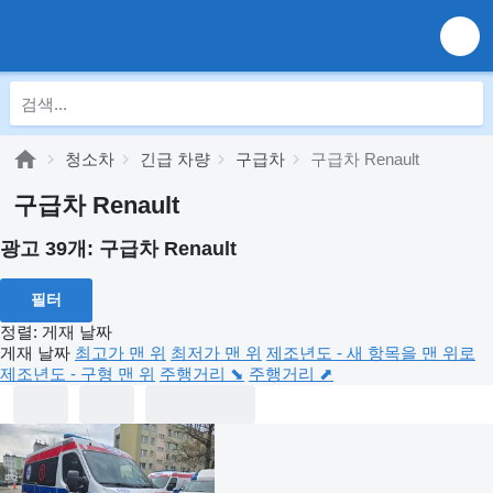
청소차
긴급 차량
구급차
구급차 Renault
구급차 Renault
광고 39개:
구급차 Renault
필터
정렬
:
게재 날짜
게재 날짜
최고가 맨 위
최저가 맨 위
제조년도 - 새 항목을 맨 위로
제조년도 - 구형 맨 위
주행거리 ⬊
주행거리 ⬈