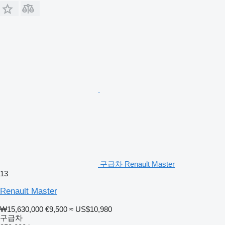
구급차 Renault Master
13
Renault Master
₩15,630,000
€9,500
≈ US$10,980
구급차