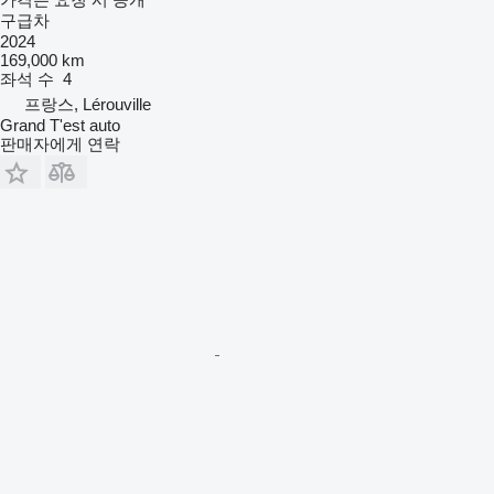
구급차
2024
169,000 km
좌석 수
4
프랑스, Lérouville
Grand T'est auto
판매자에게 연락